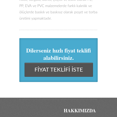
PP, EVA ve PVC malzemelerde farklı kalınlık ve
ölüçlerde baskılı ve baskısız olarak poşet ve torba
üretimi yapmaktadır.
Dilerseniz hızlı fiyat teklifi
alabilirsiniz.
FİYAT TEKLİFİ İSTE
HAKKIMIZDA