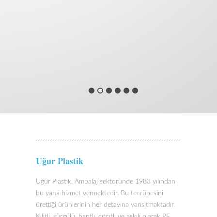
Uğur Plastik
Uğur Plastik, Ambalaj sektorunde 1983 yılından
bu yana hizmet vermektedir. Bu tecrübesini
ürettiği ürünlerinin her detayına yansıtmaktadır.
Kilitli, sürgülü, bantlı, çıtçıtlı ve askılı olarak PE,