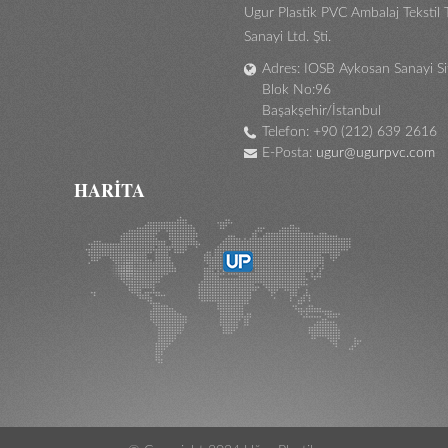
Ugur Plastik PVC Ambalaj Tekstil 
Sanayi Ltd. Şti.
Adres: IOSB Aykosan Sanayi Si
Blok No:96
Başakşehir/İstanbul
Telefon: +90 (212) 639 2616
E-Posta:
ugur@ugurpvc.com
HARITA